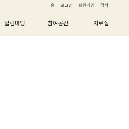
홈
로그인
회원가입
검색
알림마당
참여공간
자료실